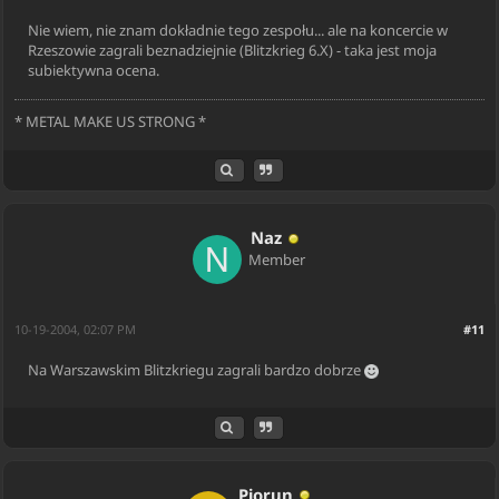
Nie wiem, nie znam dokładnie tego zespołu... ale na koncercie w
Rzeszowie zagrali beznadziejnie (Blitzkrieg 6.X) - taka jest moja
subiektywna ocena.
* METAL MAKE US STRONG *
Naz
Member
10-19-2004, 02:07 PM
#11
Na Warszawskim Blitzkriegu zagrali bardzo dobrze
Piorun