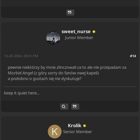
sweet_nurse
Junior Member
10-20-2004, 09:01 PM
#14
pewnie niektórzy by mnie zlinczowali za to ale nie przepadam za
Morbid Angel (z góry sorry do fanów owej kapeli)
a podobno o gustach się nie dyskutuje?
keep it quiet here...
Krolik
Senior Member