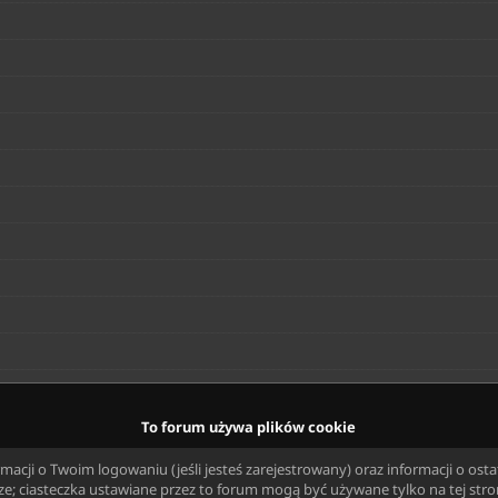
ttp://olx.pl/oferty/uzytkownik/29Csf/
To forum używa plików cookie
ji o Twoim logowaniu (jeśli jesteś zarejestrowany) oraz informacji o ostatni
asteczka ustawiane przez to forum mogą być używane tylko na tej stronie